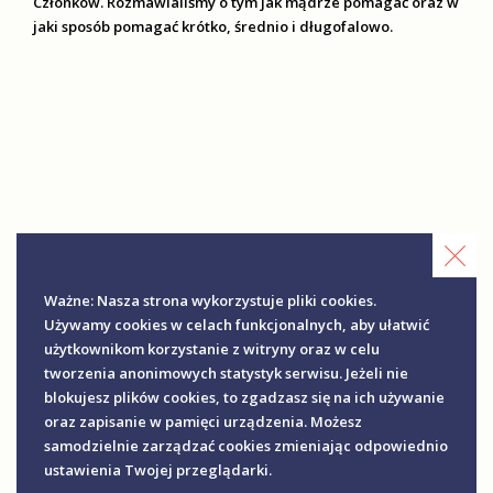
Członków. Rozmawialiśmy o tym jak mądrze pomagać oraz w
jaki sposób pomagać krótko, średnio i długofalowo.
Ważne: Nasza strona wykorzystuje pliki cookies.
Używamy cookies w celach funkcjonalnych, aby ułatwić
użytkownikom korzystanie z witryny oraz w celu
tworzenia anonimowych statystyk serwisu. Jeżeli nie
blokujesz plików cookies, to zgadzasz się na ich używanie
oraz zapisanie w pamięci urządzenia. Możesz
samodzielnie zarządzać cookies zmieniając odpowiednio
ustawienia Twojej przeglądarki.