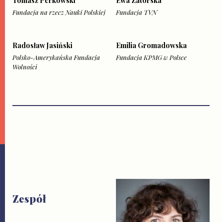
Tomasz Perkowski
Ewa Zatorska
Fundacja na rzecz Nauki Polskiej
Fundacja TVN
Radosław Jasiński
Emilia Gromadowska
Polsko-Amerykańska Fundacja
Fundacja KPMG w Polsce
Wolności
Zespół