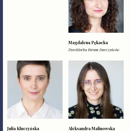
Magdalena Pękacka
Dyrektorka Forum Darczyńców
Julia Kluczyńska
Aleksandra Malinowska