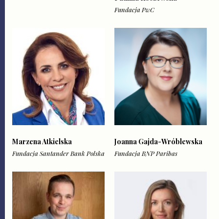
Fundacja PwC
Marzena Atkielska
Joanna Gajda-Wróblewska
Fundacja Santander Bank Polska
Fundacja BNP Paribas