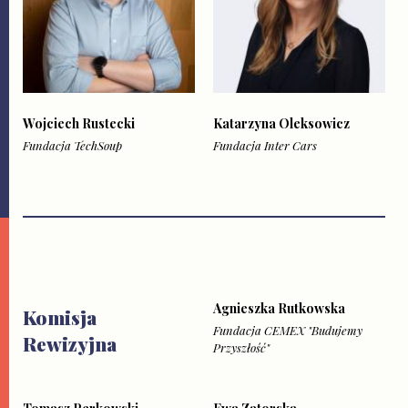
Wojciech Rustecki
Katarzyna Oleksowicz
Fundacja TechSoup
Fundacja Inter Cars
Agnieszka Rutkowska
Komisja
Fundacja CEMEX "Budujemy
Rewizyjna
Przyszłość"